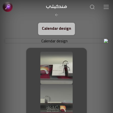
Calendar design