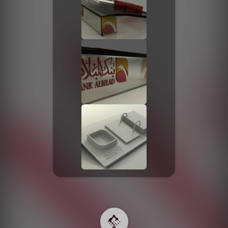
صورة الغلاف من فن
SOUFIANE Abid