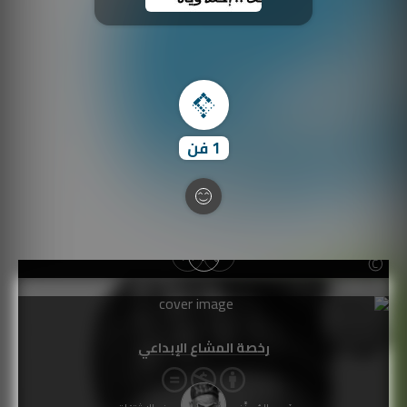
1
فن
رخصة المشاع الإبداعي