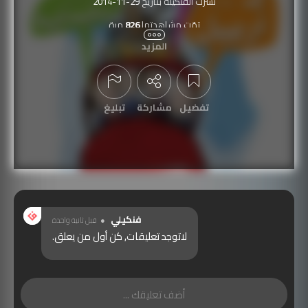
نُشرت الفنكيلة بتاريخ
2014-11-29
تمّت مشاهدتها
826
مرة
المزيد
تفضيل
مشاركة
تبليغ
عرض التعليقات
فنكيلي
قبل ثانية واحدة
لاتوجد تعليقات, كن أول من يعلق.