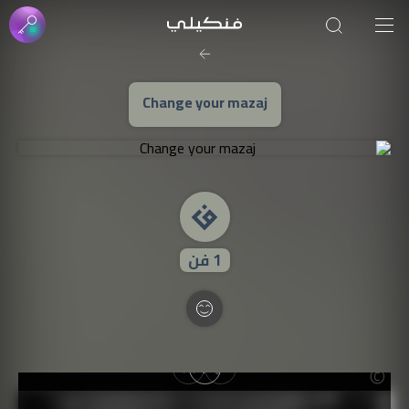
صورة الغلاف من فن
SOUFIANE Abid
Change your mazaj
1
فن