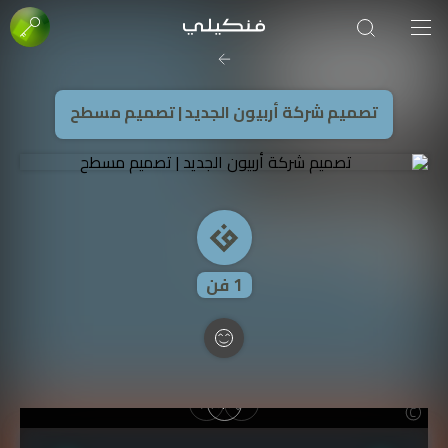
صورة الغلاف من فن
SOUFIANE Abid
تصميم شركة أربيون الجديد | تصميم مسطح
1
فن