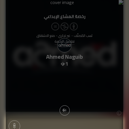
رخصة المشاع الإبداعي
نَسب المُصنَّف - غير تجاري - منع الاشتقاق
تفاصيل الرخصة
Ahmed Naguib
1