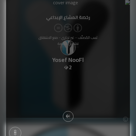
رخصة المشاع الإبداعي
نَسب المُصنَّف - غير تجاري - منع الاشتقاق
تفاصيل الرخصة
Yosef NooFl
2