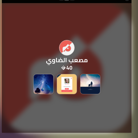
مصعب الضاوي
40