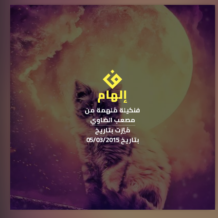
إلهام
فنكيلة مُلهمة من
مصعب الضاوي
مُيّزت بتاريخ
بتاريخ 05/03/2015