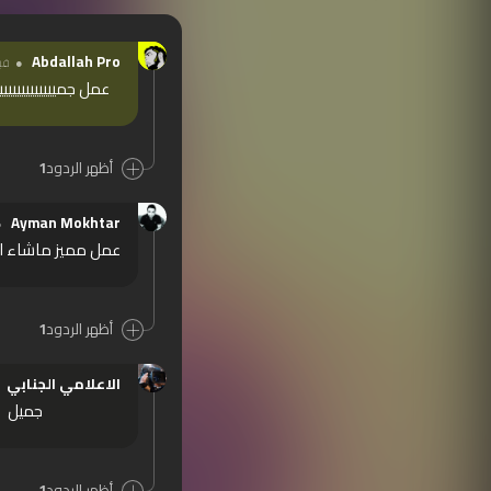
Abdallah Pro
قبل 1
عمل جمييييييييييييي
أظهر الردود
1
Ayman Mokhtar
عمل مميز ماشاء الله 
أظهر الردود
1
الاعلامي الجنابي
جميل
أظهر الردود
1