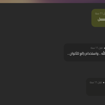
1 سنة
يييييل
قبل 11 سنة
.. واستخدام رائع للألوان ..
قبل 11 سنة