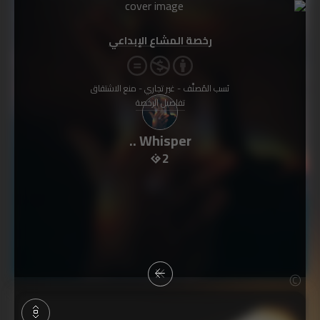
رخصة المشاع الإبداعي
نَسب المُصنَّف - غير تجاري - منع الاشتقاق
تفاصيل الرخصة
Whisper ..
2