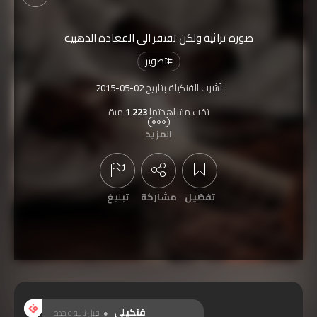
صورة تراثية ولكن تفتقر الى القعادة الذهبية
#
تصوير
نُشرت الفنكيلة بتاريخ
2015-05-02
تمّت مشاهدتها
1,223
مرة
المزيد
تفضيل
مشاركة
تبليغ
عرض التعليقات
فنكيلي
قبل ثانية واحدة