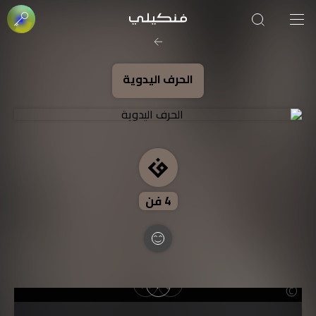
صورة الغلاف من فن
SOUFIANE Abid
الحرف اليدوية
4
فن