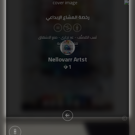
رخصة المشاع الإبداعي
نَسب المُصنَّف - غير تجاري - منع الاشتقاق
تفاصيل الرخصة
Nellovarr Artst
1