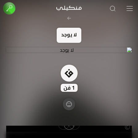
صورة الغلاف من فن
SOUFIANE Abid
لا يوجد
1
فن