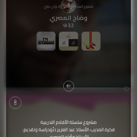
ممنوع استخدام عملي إلا بإذن مني
وضاح المصري
32
مشروع سلسلة الأفلام التدريبية
فكرة المدرب: الأستاذ عبد العزيز دنّودراسة وتقديم:
الأستاذ وضّاح المصري