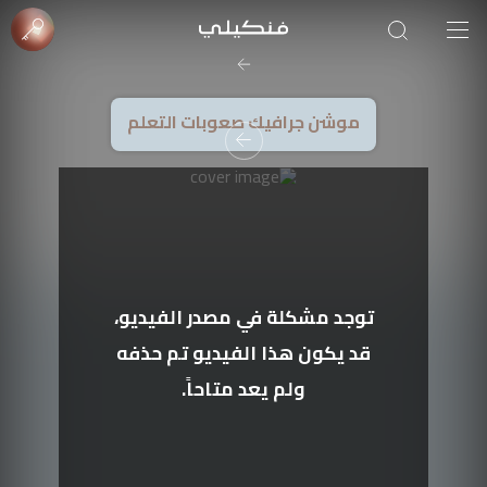
edrees Altareb
موشن جرافيك صعوبات التعلم
توجد مشكلة في مصدر الفيديو،
قد يكون هذا الفيديو تم حذفه
ولم يعد متاحاً.
صورة الغلاف من فن
SOUFIANE Abid