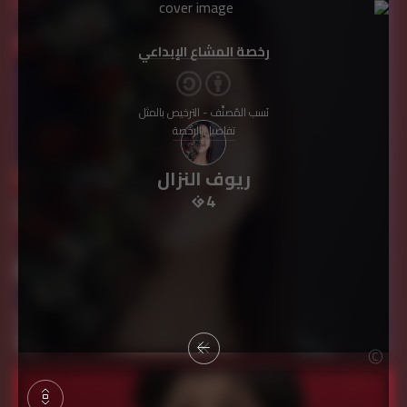
رخصة المشاع الإبداعي
نَسب المُصنَّف - الترخيص بالمثل
تفاصيل الرخصة
ريوف النزال
4