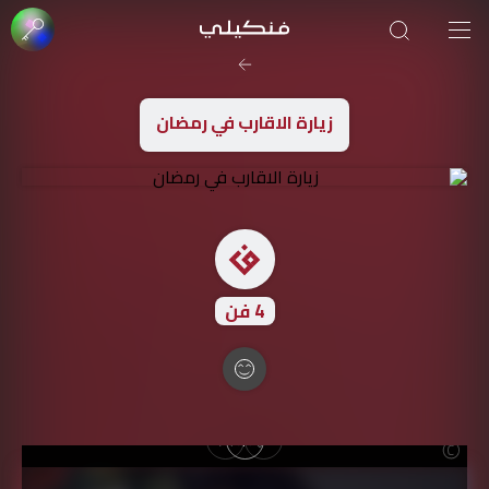
صورة الغلاف من فن
SOUFIANE Abid
زيارة الاقارب في رمضان
4
فن