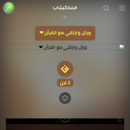
صورة الغلاف من فن
SOUFIANE Abid
ورتل وارتقي مع القرآن ❤
2
فن