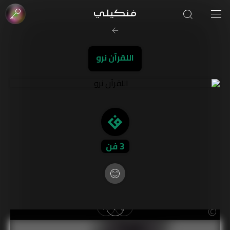
صورة الغلاف من فن
SOUFIANE Abid
اللقرآن نرو
3
فن