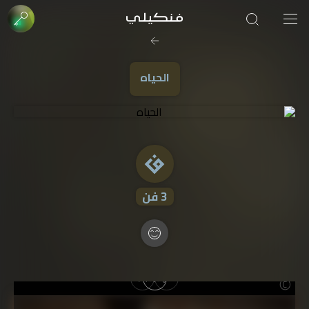
صورة الغلاف من فن
SOUFIANE Abid
الحياه
3
فن