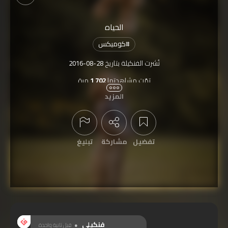
الحياه
#
كوميكس
نُشرت الفنكيلة بتاريخ
2016-08-28
تمّت مشاهدتها
1,702
مرة
المزيد
تفضيل
مشاركة
تبليغ
عرض التعليقات
فنكيلي
قبل ثانية واحدة