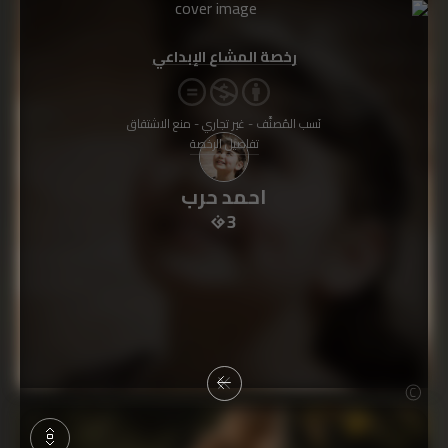
رخصة المشاع الإبداعي
نَسب المُصنَّف - غير تجاري - منع الاشتقاق
تفاصيل الرخصة
احمد حرب
3