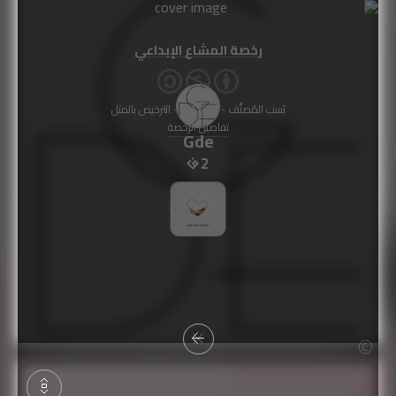
رخصة المشاع الإبداعي
نَسب المُصنَّف - غير تجاري - الترخيص بالمثل
تفاصيل الرخصة
Gde
2