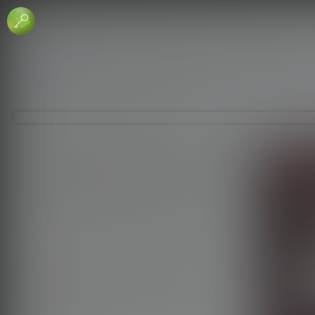
 الإبداعي
جاري - منع الاشتقاق
لرخصة