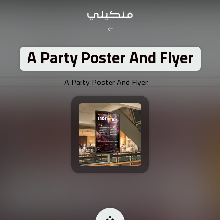
A Party Poster And Flyer
رخصة المشاع
نَسب المُصنَّف - غير ت
تفاصيل ا