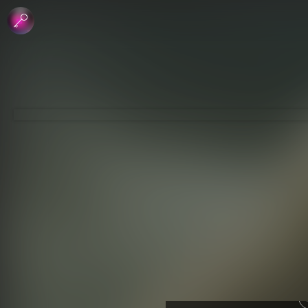
 الإبداعي
جاري - منع الاشتقاق
لرخصة