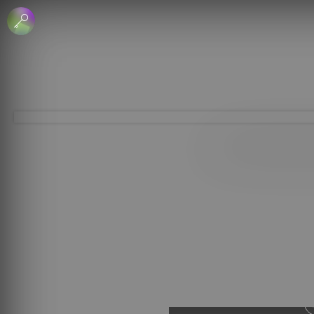
 الإبداعي
جاري - منع الاشتقاق
لرخصة