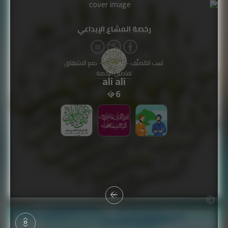
رخصة المشاع الإبداعي
نَسب المُصنَّف - غير تجاري - منع الاشتقاق
تفاصيل الرخصة
ali ali
6