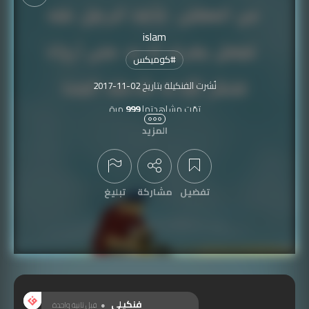
islam
#
كوميكس
نُشرت الفنكيلة بتاريخ
2017-11-02
تمّت مشاهدتها
999
مرة
المزيد
تفضيل
مشاركة
تبليغ
عرض التعليقات
فنكيلي
قبل ثانية واحدة