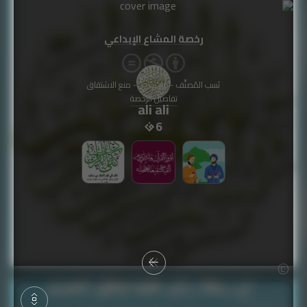
رخصة المشاع الإبداعي
نَسب المُصنَّف - غير تجاري - منع الاشتقاق
تفاصيل الرخصة
ali ali
6