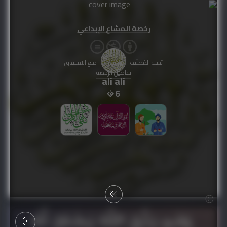
رخصة المشاع الإبداعي
نَسب المُصنَّف - غير تجاري - منع الاشتقاق
تفاصيل الرخصة
ali ali
6