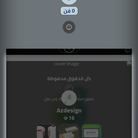
0
فن
كل الحقوق محفوظة
ممنوع استخدام عملي إلا بإذن مني
Azdesign
16