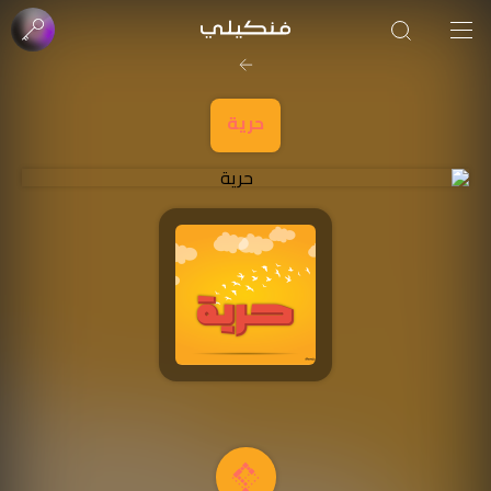
حرية
صورة الغلاف من فن
SOUFIANE Abid