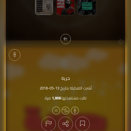
عرض التعليقات
حرية
نُشرت الفنكيلة بتاريخ
2018-05-13
تمّت مشاهدتها
1,806
مرة