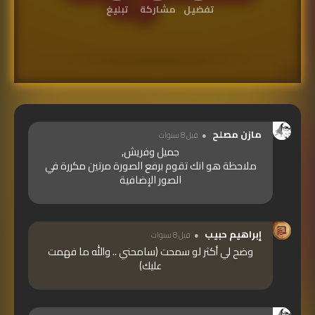
تفضيل
مشاركة
تبليغ
مازن مصلح
قبل 8 سنوات
جميل وفريش,
ملاحظة هو انك تقوم برفع الصورة مرتين مكررة في
الصور الإضافية
إبراهيم حبيب
قبل 8 سنوات
وضح لي أكثر لو سمحت (سامحني .. والله ما فهمت
عليك)