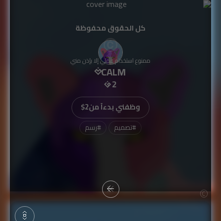
كل الحقوق محفوظة
ممنوع استخدام عملي إلا بإذن مني
CALM
2
وظفني بدءاً من
$2
#
تصميم
#
رسم