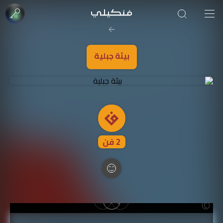
صورة الغلاف من فن
SOUFIANE Abid
بيئة جبلية
2
فن