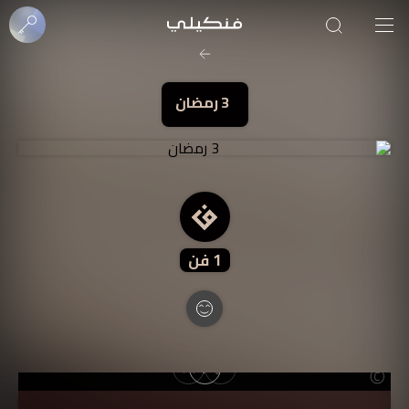
صورة الغلاف من فن
SOUFIANE Abid
1
فن