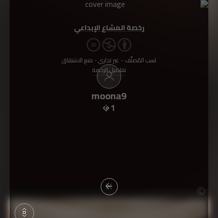
رخصة المشاع الإبداعي
نَسب المُصنَّف - غير تجاري - منع الاشتقاق
تفاصيل الرخصة
moona9
1