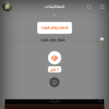
صورة الغلاف من فن
SOUFIANE Abid
شعار بيرقر هوت
1
فن