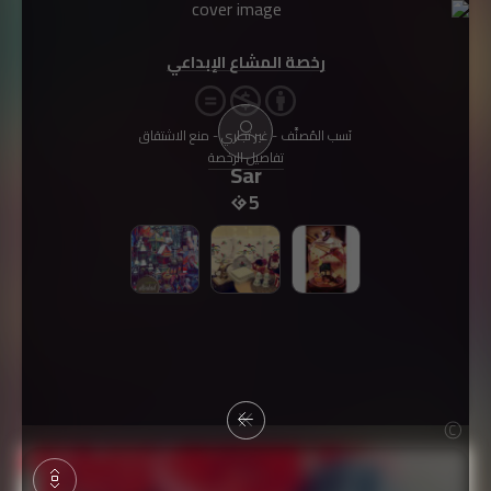
رخصة المشاع الإبداعي
نَسب المُصنَّف - غير تجاري - منع الاشتقاق
تفاصيل الرخصة
Sar
5