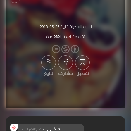
نُشرت الفنكيلة بتاريخ
2018-05-26
تمّت مشاهدتها
989
مرة
تفضيل
مشاركة
تبليغ
عرض التعليقات
فنكيلي
قبل ثانية واحدة