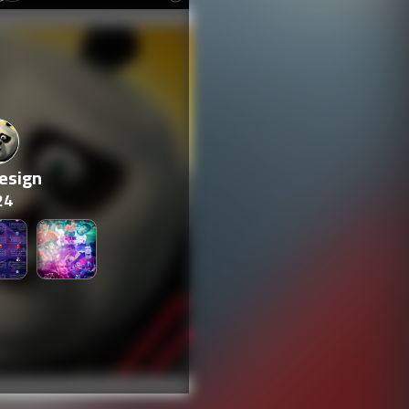
Design
24