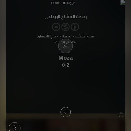
رخصة المشاع الإبداعي
نَسب المُصنَّف - غير تجاري - منع الاشتقاق
تفاصيل الرخصة
Moza
2