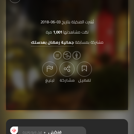
نُشرت الفنكيلة بتاريخ
2018-06-03
تمّت مشاهدتها
1,001
مرة
مشتركة بمسابقة
جمالية رمضان بعدستك
تفضيل
مشاركة
تبليغ
عرض التعليقات
فنكيلي
قبل ثانية واحدة