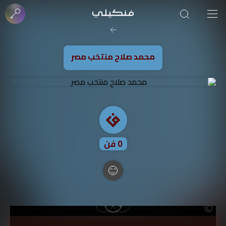
صورة الغلاف من فن
SOUFIANE Abid
محمد صلاح منتخب مصر
0
فن