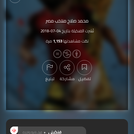
محمد صلاح منتخب مصر
نُشرت الفنكيلة بتاريخ
2018-07-04
تمّت مشاهدتها
1,153
مرة
تفضيل
مشاركة
تبليغ
عرض التعليقات
فنكيلي
قبل ثانية واحدة