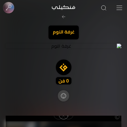
صورة الغلاف من فن
SOUFIANE Abid
غرفة النوم
0
فن