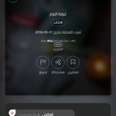
غرفة النوم
#
كتاب
نُشرت الفنكيلة بتاريخ
2018-09-01
تمّت مشاهدتها
814
مرة
المزيد
تفضيل
مشاركة
تبليغ
عرض التعليقات
فنكيلي
قبل ثانية واحدة