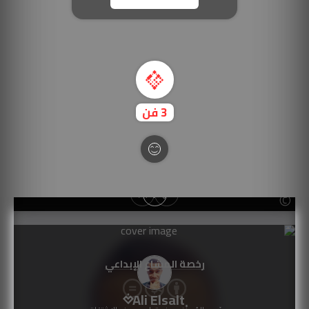
3
فن
رخصة المشاع الإبداعي
Ali Elsalt