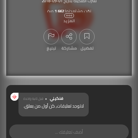
نُشرت الفنكيلة بتاريخ
2018-09-01
تمّت مشاهدتها
1,662
مرة
المزيد
تفضيل
مشاركة
تبليغ
عرض التعليقات
فنكيلي
قبل ثانية واحدة
لاتوجد تعليقات, كن أول من يعلق.