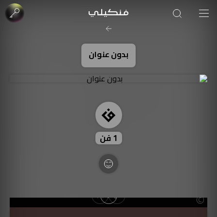
صورة الغلاف من فن
SOUFIANE Abid
بدون عنوان
1
فن