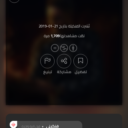
نُشرت الفنكيلة بتاريخ
2019-01-21
تمّت مشاهدتها
1,709
مرة
تفضيل
مشاركة
تبليغ
عرض التعليقات
فنكيلي
قبل ثانية واحدة