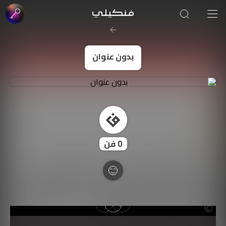
صورة الغلاف من فن
SOUFIANE Abid
بدون عنوان
0
فن