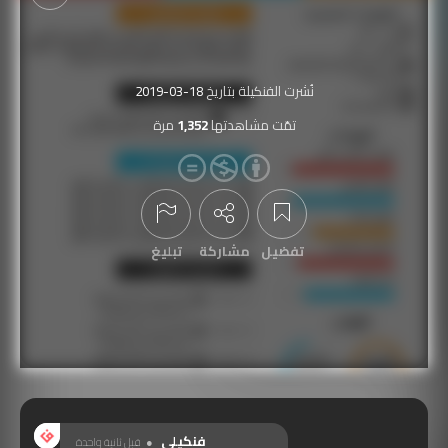
نُشرت الفنكيلة بتاريخ
2019-03-18
تمّت مشاهدتها
1,352
مرة
تفضيل
مشاركة
تبليغ
عرض التعليقات
فنكيلي
قبل ثانية واحدة