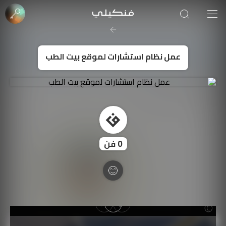
صورة الغلاف من فن
SOUFIANE Abid
عمل نظام استشارات لموقع بيت الطب
0
فن