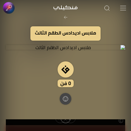
صورة الغلاف من فن
SOUFIANE Abid
ملابس اديدادس الطقم الثالث
0
فن