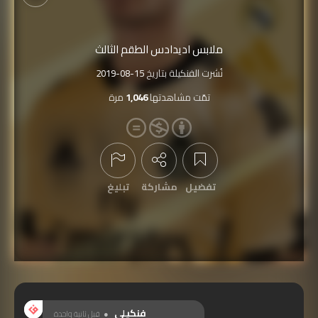
ملابس اديدادس الطقم الثالث
نُشرت الفنكيلة بتاريخ
2019-08-15
تمّت مشاهدتها
1,046
مرة
تفضيل
مشاركة
تبليغ
عرض التعليقات
فنكيلي
قبل ثانية واحدة