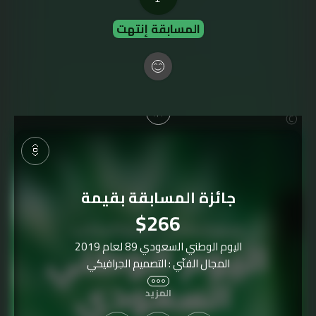
المسابقة إنتهت
جائزة المسابقة بقيمة
$266
اليوم الوطني السعودي 89 لعام 2019
المجال الفنّي : التصميم الجرافيكي
---
المزيد
* المشاركة مفتوحة للجميع من كل العالم
* المشاركة والتصويت يتطلبان وجود عضوية بفنكيلي