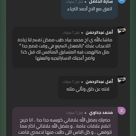
سارة الحاصل
قبل 7 سنوات
اتفق مع الاخ أحمد الثرياء
أمل عبدالرحمن
قبل 7 سنوات
ماشاءالله ي اخ محمد عياد طيب ممكن تفسر لنا زيادة
اللاعجاب عندك "بالمعدل السريع في وقت قصير جدا "
مثل مااتهمت فيه المتسابق المنافس لك قبل كذا
واضح أعجبتك الاستراتيجيه واتبعتها
أمل عبدالرحمن
قبل 7 سنوات
لاتنه عن خلق وتأتي مثله
محمد جداوي
قبل 7 سنوات
حضرتك بفضل الله علاقاتي كويسه جدا جدا .. انا خريج
اعلام علاقات عامة .. و بفضل الله علاقاتي اكثر مما
تتوقعي .. و كل الناس اللى طلبت منها تدعمني قامت