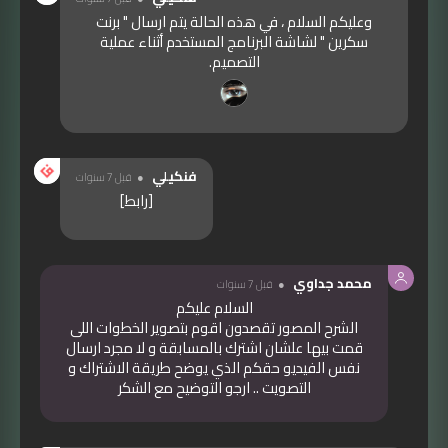
وعليكم السلام ، في هذه الحالة يتم ارسال " برنت
سكرين " لشاشة البرنامج المستخدم أثناء عملية
التصميم.
فنكيلي
قبل 7 سنوات
[رابط]
محمد جداوي
قبل 7 سنوات
السلام عليكم
الشرح المصور تقصدون اقوم بتصوير الخطوات اللى
قمت بيها علشان اشترك بالمسابقة و لا مجرد ارسال
نفس الفيديو حقكم الذي يوضح طريقة الاشتراك و
التصويت .. ارجو التوضيح مع الشكر