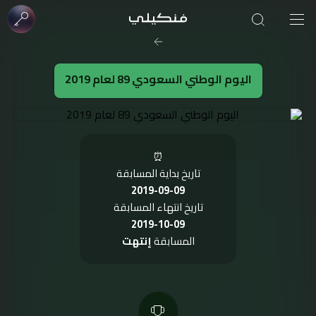
اليوم الوطني السعودي 89 لعام 2019
⏰
تاريخ بداية المسابقة
2019-09-09
رخصة المشاع الإبداعي
تاريخ انتهاء المسابقة
2019-10-09
المسابقة
إنتهت
نَسب المُصنَّف - غير تجاري - منع الاشتقاق
تفاصيل الرخصة