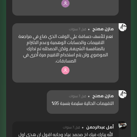
مازن مصلح
قبل 7 سنوات
نعم للأسف حسافة على الوقت الذي ضاع في مراجعة
التقييمات والحسابات الوهمية وعدم الالتزام
بالمنافسة الشريفة, ولكن الحمدلله تم تدارك
الموضوع, ولن يتم استخدام التقييم مرة أخرى في
المسابقات.
مازن مصلح
قبل 7 سنوات
التقييمات الحالية سليمة بنسبة 95%
أمل عبدالرحمن
قبل 7 سنوات
الله يبارك فيك اخ محمد عياد وحابه اقول ان هذي اول