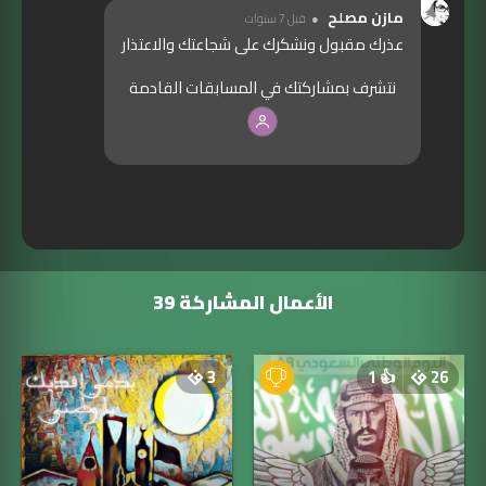
مازن مصلح
قبل 7 سنوات
عذرك مقبول ونشكرك على شجاعتك والاعتذار
نتشرف بمشاركتك في المسابقات القادمة
الأعمال المشاركة 39
3
1
👍
26