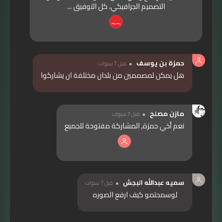
التصميم الجرافيكي، كل التوفيق ...
حمزة بن يوسف
قبل 7 سنوات
هل يمكن لمصممين من بلدان مختلفة ان يشاركوا
مازن مصلح
قبل 7 سنوات
نعم أخي حمزة, المشاركة مفتوحة للجميع
سميه عبدالله البجش
قبل 7 سنوات
لوسمحتمو كيف ارفع الصوره