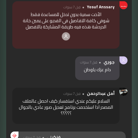
Yosuf Anssary
قبل 7 سنوات
الأخت سمية بدون تدخل للمساعدة فقط
شوفي كافة التفاصيل في الفديو على يمين خانة
الدردشة هذه فيه طريقة المشاركة بالتفصيل
جوري
قبل 7 سنوات
دام عزك ياوطن
أمل عبدالرحمن
قبل 7 سنوات
السلام عليكم عندي استفسار كيف احصل عالملف
المصدر اذا استخدمت برنامج تعديل صور عادي بالجوال
؟؟؟؟؟
فنكيلي
قبل 7 سنوات