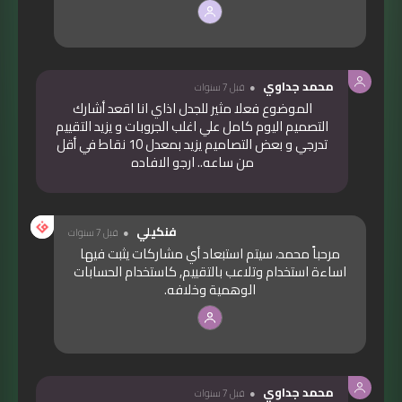
محمد جداوي
قبل 7 سنوات
الموضوع فعلا مثير للجدل اذاي انا اقعد أشارك
التصميم اليوم كامل علي اغلب الجروبات و يزيد التقييم
تدرجي و بعض التصاميم يزيد بمعدل 10 نقاط في أقل
من ساعه.. ارجو الافاده
فنكيلي
قبل 7 سنوات
مرحباً محمد، سيتم استبعاد أي مشاركات يثبت فيها
اساءة استخدام وتلاعب بالتقييم, كاستخدام الحسابات
الوهمية وخلافه.
محمد جداوي
قبل 7 سنوات