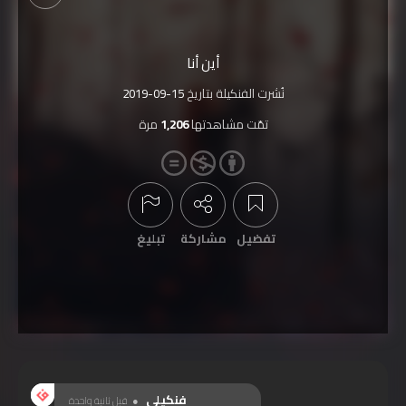
أين أنا
نُشرت الفنكيلة بتاريخ
2019-09-15
تمّت مشاهدتها
1,206
مرة
تفضيل
مشاركة
تبليغ
عرض التعليقات
فنكيلي
قبل ثانية واحدة