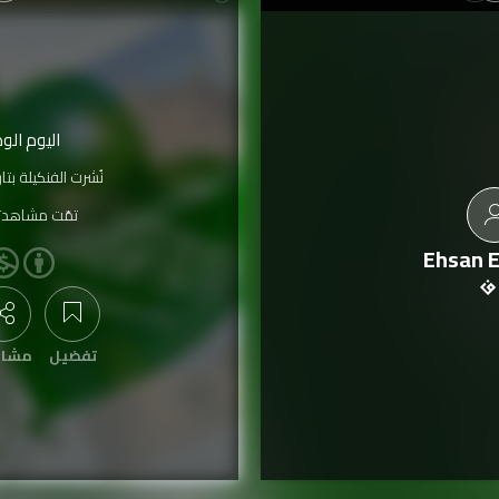
اليوم الوط
نُشرت الفنكيلة بتا
تمّت مشاهدت
Ehsan 
تفضيل
مشار
عرض التعليقات