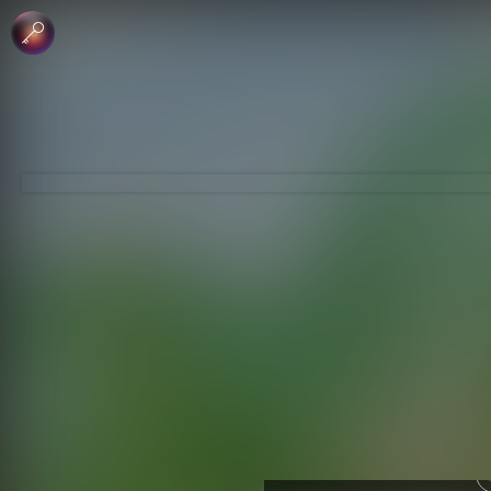
 الإبداعي
جاري - منع الاشتقاق
لرخصة