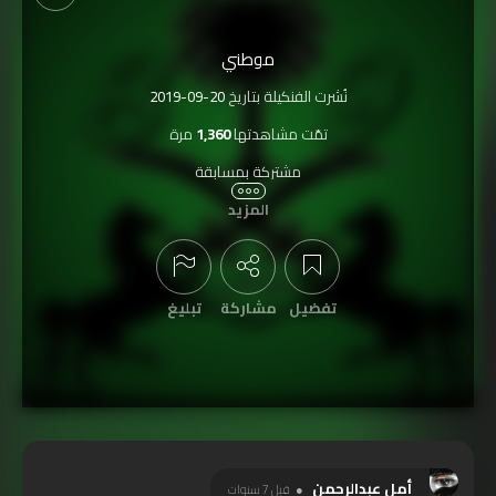
موطني
نُشرت الفنكيلة بتاريخ
2019-09-20
تمّت مشاهدتها
1,360
مرة
مشتركة بمسابقة
اليوم الوطني السعودي 89 لعام 2019
المزيد
تفضيل
مشاركة
تبليغ
عرض التعليقات
أمل عبدالرحمن
قبل 7 سنوات