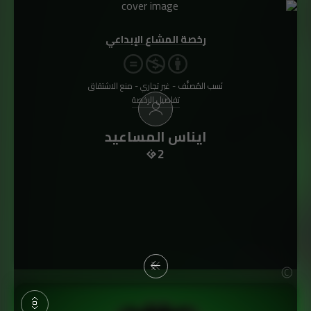
رخصة المشاع الإبداعي
نَسب المُصنَّف - غير تجاري - منع الاشتقاق
تفاصيل الرخصة
ايناس المساعيد
2