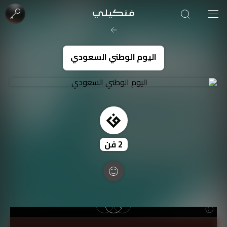
صورة الغلاف من فن
SOUFIANE Abid
اليوم الوطني السعودي
2
فن