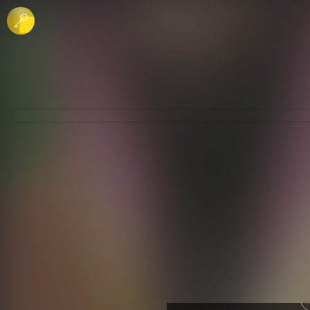
 الإبداعي
جاري - منع الاشتقاق
لرخصة