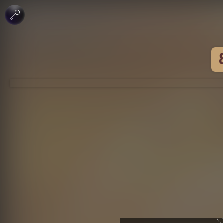
 الإبداعي
جاري - منع الاشتقاق
لرخصة