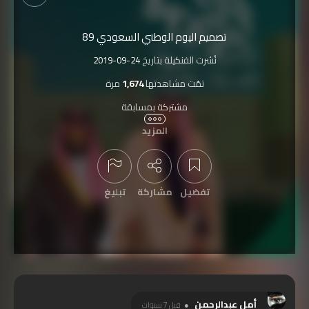
تصميم اليوم الوطني السعودي 89
نُشرت الفنكيلة بتاريخ
2019-09-24
تمّت مشاهدتها
1,674
مرة
مشتركة بمسابقة
اليوم الوطني السعودي 89 لعام 2019
المزيد
تفضيل
مشاركة
تبليغ
عرض التعليقات
أمل عبدالرحمن
قبل 7 سنوات