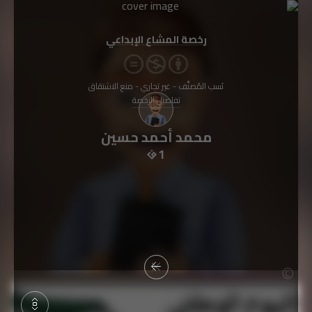
رخصة المشاع الإبداعي
نَسب المُصنَّف - غير تجاري - منع الاشتقاق
تفاصيل الرخصة
محمد أحمد حسين
1