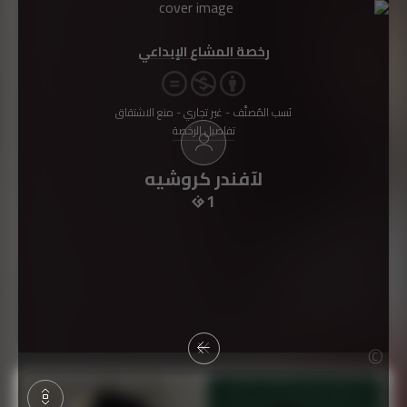
رخصة المشاع الإبداعي
نَسب المُصنَّف - غير تجاري - منع الاشتقاق
تفاصيل الرخصة
لآفندر كروشيه
1