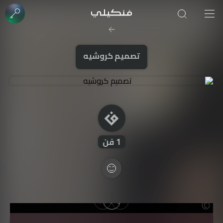
صورة الغلاف من فن
SOUFIANE Abid
تصميم كروشيه
1
فن